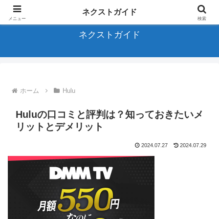
アニメ、バラエティ、ドラマに関する全てのサブスクを完全ガイド
ネクストガイド
メニュー
検索
ネクストガイド
ホーム
Hulu
Huluの口コミと評判は？知っておきたいメ
リットとデメリット
2024.07.27
2024.07.29