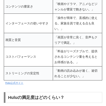
「映画やドラマ、アニメなどジ
コンテンツの豊富さ
ャンルが豊富で飽きない。」
「操作が簡単で、直感的に使え
インターフェースの使いやすさ
る。家族全員で使える点も良
い。」
「画質が非常に良く、音声もク
画質と音質
リアで満足。」
「料金がリーズナブルで、提供
コストパフォーマンス
されるコンテンツ量を考えると
お得感がある。」
「動画の読み込みが速く、途切
ストリーミングの安定性
れることが少ない。」
Hulu公式サイト
Huluの満足度はどのくらい？