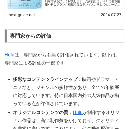
利用体験を詳しく解説します。具体的には、Huluの基本情
報や料金プラン、視聴可能なデバイス、そして他サービス
との比較ポイントなどを網羅的に取り上げます。
next-guide.net
2024.07.27
専門家からの評価
Hulu
は、専門家からも高く評価されています。以下は、
専門家による評価の一部です。
多彩なコンテンツラインナップ
：映画やドラマ、ア
ニメなど、ジャンルの多様性があり、全ての年齢層
に対応しています。特に日本国内外の人気作品が揃
っている点が評価されています。
オリジナルコンテンツの質
：
Hulu
が制作するオリジ
ナル作品は、高い制作費をかけており、クオリティ
が非常に高いです。これにより、他の動画配信サー