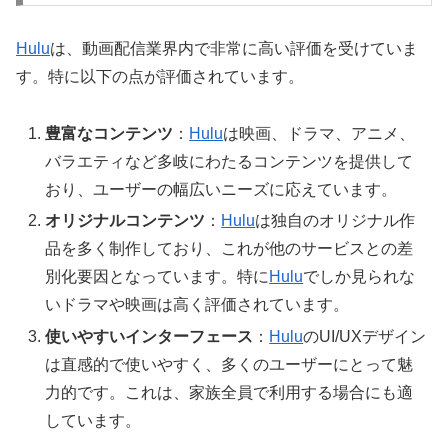
Hulu
は、動画配信業界内で非常に高い評価を受けていま
す。特に以下の点が評価されています。
豊富なコンテンツ
：
Hulu
は映画、ドラマ、アニメ、
バラエティなど多岐にわたるコンテンツを提供して
おり、ユーザーの幅広いニーズに応えています。
オリジナルコンテンツ
：
Hulu
は独自のオリジナル作
品を多く制作しており、これが他のサービスとの差
別化要因となっています。特に
Hulu
でしか見られな
いドラマや映画は高く評価されています。
使いやすいインターフェース
：
Hulu
のUI/UXデザイン
は直感的で使いやすく、多くのユーザーにとって魅
力的です。これは、家族全員で利用する場合にも適
しています。