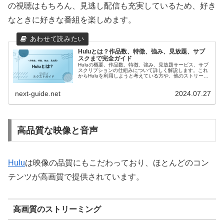
の視聴はもちろん、見逃し配信も充実しているため、好き
なときに好きな番組を楽しめます。
Huluとは？作品数、特徴、強み、見放題、サブ
スクまで完全ガイド
Huluの概要、作品数、特徴、強み、見放題サービス、サブ
スクリプションの仕組みについて詳しく解説します。これ
からHuluを利用しようと考えている方や、他のストリーミ
ングサービスと比較検討している方に向けて、Huluの魅力
を分かりやすくお伝えします。
next-guide.net
2024.07.27
高品質な映像と音声
Hulu
は映像の品質にもこだわっており、ほとんどのコン
テンツが高画質で提供されています。
高画質のストリーミング