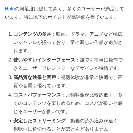
Hulu
の満足度は総じて高く、多くのユーザーが満足して
います。特に以下のポイントが高評価を得ています。
コンテンツの多さ
：映画、ドラマ、アニメなど幅広
いジャンルが揃っており、常に新しい作品が追加さ
れます。
使いやすいインターフェース
：誰でも簡単に操作で
きるユーザーフレンドリーなデザインが特徴です。
高品質な映像と音声
：視聴体験が非常に快適で、画
質や音質も優れています。
コストパフォーマンス
：月額料金が比較的低く、多
くのコンテンツを楽しめるため、コスパが良いと感
じるユーザーが多いです。
安定したストリーミング
：動画の読み込みが速く、
視聴中に途切れることがほとんどありません。