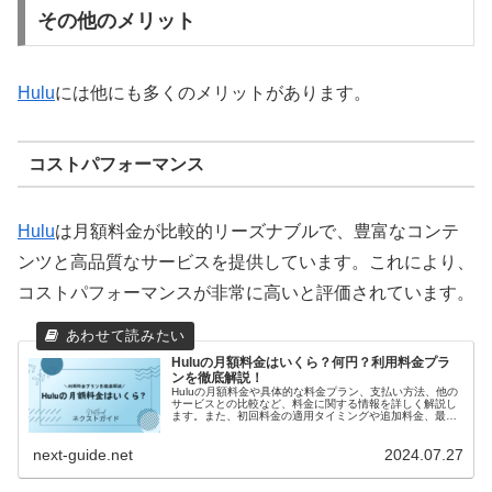
その他のメリット
Hulu
には他にも多くのメリットがあります。
コストパフォーマンス
Hulu
は月額料金が比較的リーズナブルで、豊富なコンテ
ンツと高品質なサービスを提供しています。これにより、
コストパフォーマンスが非常に高いと評価されています。
Huluの月額料金はいくら？何円？利用料金プラ
ンを徹底解説！
Huluの月額料金や具体的な料金プラン、支払い方法、他の
サービスとの比較など、料金に関する情報を詳しく解説し
ます。また、初回料金の適用タイミングや追加料金、最新
のキャンペーン情報なども紹介し、Huluの利用に関する疑
問を解消します。
next-guide.net
2024.07.27