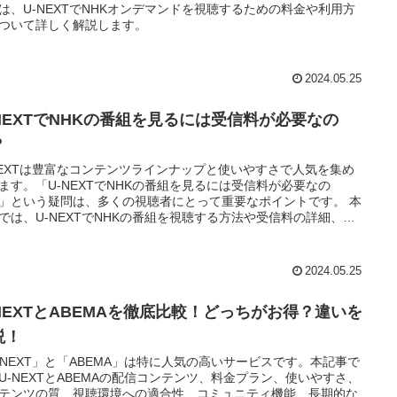
は、U-NEXTでNHKオンデマンドを視聴するための料金や利用方
ついて詳しく解説します。
2024.05.25
-NEXTでNHKの番組を見るには受信料が必要なの
？
NEXTは豊富なコンテンツラインナップと使いやすさで人気を集め
ます。「U-NEXTでNHKの番組を見るには受信料が必要なの
」という疑問は、多くの視聴者にとって重要なポイントです。 本
では、U-NEXTでNHKの番組を視聴する方法や受信料の詳細、さ
コスト削減のヒントなど、包括的に解説します。
2024.05.25
-NEXTとABEMAを徹底比較！どっちがお得？違いを
説！
-NEXT」と「ABEMA」は特に人気の高いサービスです。本記事で
U-NEXTとABEMAの配信コンテンツ、料金プラン、使いやすさ、
テンツの質、視聴環境への適合性、コミュニティ機能、長期的な