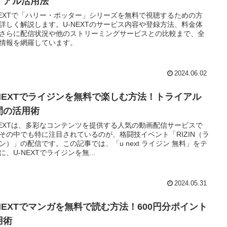
イアル活用法
NEXTで「ハリー・ポッター」シリーズを無料で視聴するための方
詳しく解説します。U-NEXTのサービス内容や登録方法、料金体
さらに配信状況や他のストリーミングサービスとの比較まで、全
情報を網羅しています。
2024.06.02
-NEXTでライジンを無料で楽しむ方法！トライアル
間の活用術
NEXTは、多彩なコンテンツを提供する人気の動画配信サービスで
その中でも特に注目されているのが、格闘技イベント「RIZIN（ラ
ン）」の配信です。この記事では、「u next ライジン 無料」をテ
に、U-NEXTでライジンを無...
2024.05.31
-NEXTでマンガを無料で読む方法！600円分ポイント
用術