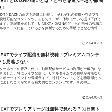
-NEXTとDAZNの違いとは？どっちを選ぶべきか徹底
較！
NEXTとDAZNの両方を詳細に比較し、それぞれの特徴や料金プラ
視聴可能なコンテンツ、そしてユーザー体験について掘り下げて
ます。本記事を通じて、U-NEXTとDAZNのどちらが自分の視聴ス
ルやニーズに合っているかを判断するための手助けとなる情報を
します。
2024.06.03
-NEXTでライブ配信を無料視聴！プレミアムコンテ
ツも見逃さない
ターネットの普及に伴い、動画配信サービスの利用が一般的にな
きました。特にライブ配信は、リアルタイムでの視聴が可能なた
スポーツイベントや音楽ライブ、特別イベントなどを臨場感たっ
に楽しむことができる魅力的なコンテンツです。その中...
2024.06.03
-NEXTでプレミアリーグは無料で見れる？31日間ト