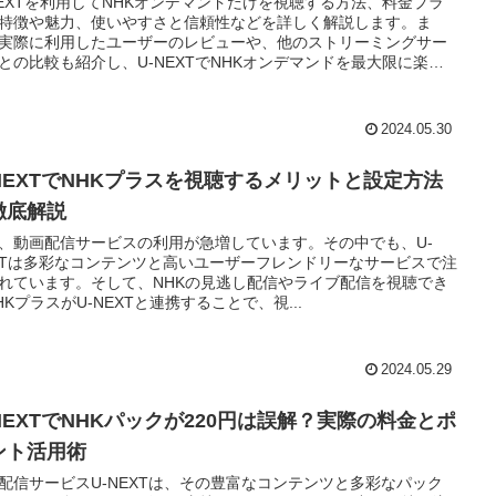
NEXTを利用してNHKオンデマンドだけを視聴する方法、料金プラ
特徴や魅力、使いやすさと信頼性などを詳しく解説します。ま
実際に利用したユーザーのレビューや、他のストリーミングサー
との比較も紹介し、U-NEXTでNHKオンデマンドを最大限に楽し
めのポイントをまとめます。
2024.05.30
-NEXTでNHKプラスを視聴するメリットと設定方法
徹底解説
、動画配信サービスの利用が急増しています。その中でも、U-
XTは多彩なコンテンツと高いユーザーフレンドリーなサービスで注
れています。そして、NHKの見逃し配信やライブ配信を視聴でき
HKプラスがU-NEXTと連携することで、視...
2024.05.29
-NEXTでNHKパックが220円は誤解？実際の料金とポ
ント活用術
配信サービスU-NEXTは、その豊富なコンテンツと多彩なパック