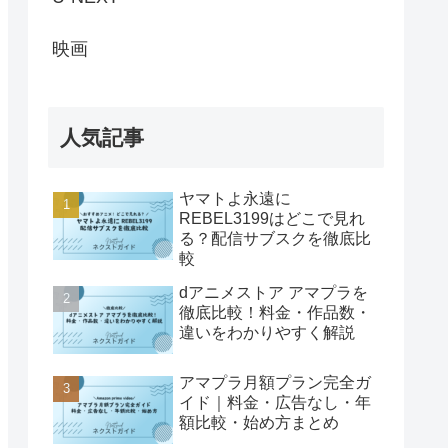
映画
人気記事
ヤマトよ永遠に
REBEL3199はどこで見れ
る？配信サブスクを徹底比
較
dアニメストア アマプラを
徹底比較！料金・作品数・
違いをわかりやすく解説
アマプラ月額プラン完全ガ
イド｜料金・広告なし・年
額比較・始め方まとめ