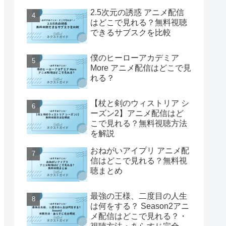
2.5次元の誘惑 アニメ配信
はどこで見れる？無料視聴
できるサブスクを比較
僕のヒーローアカデミア
More アニメ配信はどこで見
れる？
【杖と剣のウィストリア シ
ーズン2】アニメ配信はど
こで見れる？無料視聴方法
を解説
おねがいアイプリ アニメ配
信はどこで見れる？無料視
聴まとめ
最強の王様、二度目の人生
は何をする？ Season2アニ
メ配信はどこで見れる？・