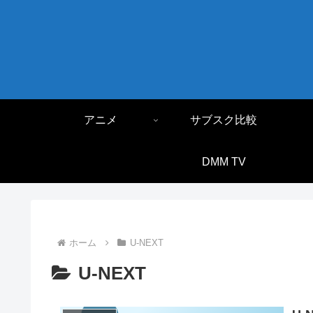
アニメ
サブスク比較
DMM TV
ホーム
U-NEXT
U-NEXT