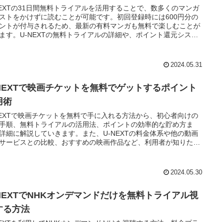
NEXTの31日間無料トライアルを活用することで、数多くのマンガ
ストをかけずに読むことが可能です。初回登録時には600円分の
ントが付与されるため、最新の有料マンガも無料で楽しむことが
ます。U-NEXTの無料トライアルの詳細や、ポイント還元システ
ファミリーアカウントの利用方法など網羅的に紹介します。
2024.05.31
-NEXTで映画チケットを無料でゲットするポイント
用術
NEXTで映画チケットを無料で手に入れる方法から、初心者向けの
手順、無料トライアルの活用法、ポイントの効率的な貯め方ま
詳細に解説していきます。また、U-NEXTの料金体系や他の動画
サービスとの比較、おすすめの映画作品など、利用者が知りたい
を網羅しています。
2024.05.30
-NEXTでNHKオンデマンドだけを無料トライアル視
する方法