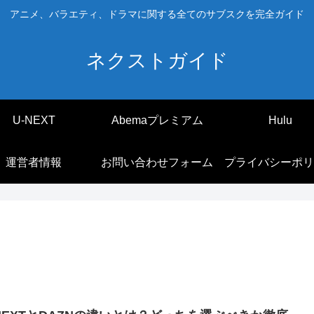
アニメ、バラエティ、ドラマに関する全てのサブスクを完全ガイド
ネクストガイド
U-NEXT
Abemaプレミアム
Hulu
運営者情報
お問い合わせフォーム
プライバシーポリ