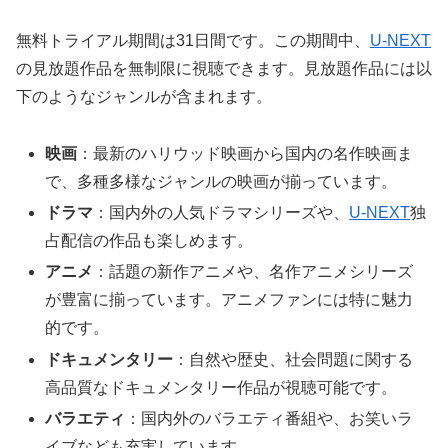
無料トライアル期間は31日間です。この期間中、
U-NEXT
の見放題作品を無制限に視聴できます。見放題作品には以
下のようなジャンルが含まれます。
映画
：最新のハリウッド映画から国内の名作映画ま
で、多種多様なジャンルの映画が揃っています。
ドラマ
：国内外の人気ドラマシリーズや、
U-NEXT
独
占配信の作品も楽しめます。
アニメ
：話題の新作アニメや、名作アニメシリーズ
が豊富に揃っています。アニメファンには特に魅力
的です。
ドキュメンタリー
：自然や歴史、社会問題に関する
高品質なドキュメンタリー作品が視聴可能です。
バラエティ
：国内外のバラエティ番組や、お笑いラ
イブなども充実しています。