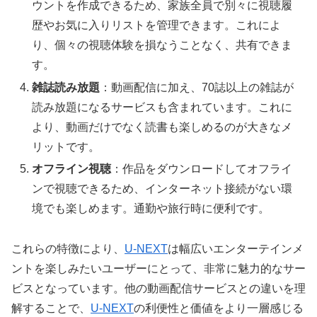
ウントを作成できるため、家族全員で別々に視聴履
歴やお気に入りリストを管理できます。これによ
り、個々の視聴体験を損なうことなく、共有できま
す。
雑誌読み放題
：動画配信に加え、70誌以上の雑誌が
読み放題になるサービスも含まれています。これに
より、動画だけでなく読書も楽しめるのが大きなメ
リットです。
オフライン視聴
：作品をダウンロードしてオフライ
ンで視聴できるため、インターネット接続がない環
境でも楽しめます。通勤や旅行時に便利です。
これらの特徴により、
U-NEXT
は幅広いエンターテインメ
ントを楽しみたいユーザーにとって、非常に魅力的なサー
ビスとなっています。他の動画配信サービスとの違いを理
解することで、
U-NEXT
の利便性と価値をより一層感じる