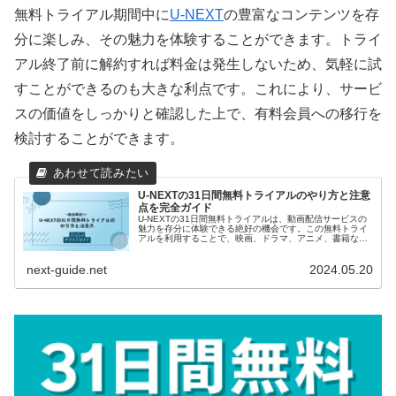
無料トライアル期間中に
U-NEXT
の豊富なコンテンツを存
分に楽しみ、その魅力を体験することができます。トライ
アル終了前に解約すれば料金は発生しないため、気軽に試
すことができるのも大きな利点です。これにより、サービ
スの価値をしっかりと確認した上で、有料会員への移行を
検討することができます。
U-NEXTの31日間無料トライアルのやり方と注意
点を完全ガイド
U-NEXTの31日間無料トライアルは、動画配信サービスの
魅力を存分に体験できる絶好の機会です。この無料トライ
アルを利用することで、映画、ドラマ、アニメ、書籍な
ど、さまざまなコンテンツを無料で楽しむことができま
す。この記事では、U-NEXTの31日間無料トライアルの詳
next-guide.net
2024.05.20
細な情報や申し込み方法、注意点などを解説します。