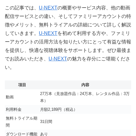
この記事では、
U-NEXT
の概要やサービス内容、他の動画
配信サービスとの違い、そしてファミリーアカウントの特
徴やメリット、無料トライアルの詳細について詳しく解説
していきます。
U-NEXT
を初めて利用する方や、ファミリ
ーアカウントの活用方法を知りたい方にとって有益な情報
を提供し、快適な視聴体験をサポートします。ぜひ最後ま
でお読みいただき、
U-NEXT
の魅力を存分にご堪能くださ
い。
項目
内容
27万本（見放題作品：24万本、レンタル作品：3万
動画
本）
利用料金
月額2,189円（税込）
無料トライアル期
31日間
間
ダウンロード機能
あり