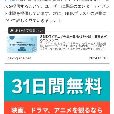
スを提供することで、ユーザーに最高のエンターテイメン
ト体験を提供しています。次に、NHKプラスとの連携に
ついて詳しく見ていきましょう。
U-NEXTでアニメ作品本数No.1を体験！豊富過ぎ
るコンテンツ
アニメファンにとって、ストリーミングサービスは最も便
利な視聴方法の一つです。中でもU-NEXTは、その広範な
ライブラリと多様なジャンルのアニメ作品で知られていま
す。本記事では、U-NEXTが提供するアニメの作品数やそ
の質、更新頻度などに焦点を当て、視聴者がこのプラット
next-guide.net
2024.05.16
フォームで何を期待できるかを詳しく解説します。