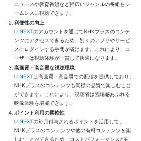
ニュースや教育番組など幅広いジャンルの番組をシ
ームレスに視聴できます。
利便性の向上
U-NEXT
のアカウントを通じてNHKプラスのコンテ
ンツにアクセスできるため、別々のアプリやサービ
スにログインする手間が省けます。これにより、ユ
ーザーは視聴体験が一貫して快適になります。
高画質・高音質な視聴環境
U-NEXT
は高画質・高音質での配信を提供しており、
NHKプラスのコンテンツも同様の品質で楽しむこと
ができます。これにより、視聴者は臨場感あふれる
映像体験を堪能できます。
ポイント利用の柔軟性
U-NEXT
の毎月付与されるポイントを活用して、
NHKプラスのコンテンツや他の有料コンテンツを楽
しむことができるため、コストパフォーマンスが向