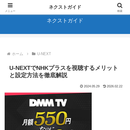
アニメ、バラエティ、ドラマに関する全てのサブスクを完全ガイド
ネクストガイド
メニュー
検索
ネクストガイド
ホーム
U-NEXT
U-NEXTでNHKプラスを視聴するメリット
と設定方法を徹底解説
2024.05.29
2026.02.22