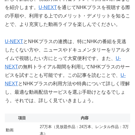
を紹介します。
U-NEXT
を通じてNHKプラスを視聴する際
の手順や、利用する上でのメリット・デメリットを知るこ
とで、より充実した動画ライフを楽しんでください。
U-NEXT
とNHKプラスの連携は、特にNHKの番組を見逃
したくない方や、ニュースやドキュメンタリーをリアルタ
イムで視聴したい方にとって大変便利です。また、
U-
NEXT
の無料トライアル期間を利用してNHKプラスのサー
ビスを試すことも可能です。この記事を読むことで、
U-
NEXT
とNHKプラスの利用方法や特典について詳しく理解
し、最適な動画配信サービスを選ぶ手助けとなるでしょ
う。それでは、詳しく見ていきましょう。
項目
内容
27万本（見放題作品：24万本、レンタル作品：3万
動画
本）