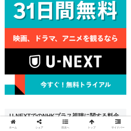
U-NEXTでのNHKプラス視聴に関する料金
とプラン
ホーム
シェア
目次へ
トップ
サイドバー