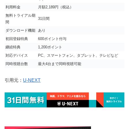
利用料金
月額2,189円（税込）
無料トライアル期
31日間
間
ダウンロード機能
あり
初回登録特典
600ポイント付与
継続特典
1,200ポイント
対応デバイス
PC、スマートフォン、タブレット、テレビなど
同時視聴台数
最大4台まで同時視聴可能
引用元：
U-NEXT