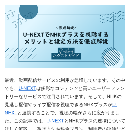
最近、動画配信サービスの利用が急増しています。その中
でも、
U-NEXT
は多彩なコンテンツと高いユーザーフレン
ドリーなサービスで注目されています。そして、NHKの
見逃し配信やライブ配信を視聴できるNHKプラスが
U-
NEXT
と連携することで、視聴の幅がさらに広がりまし
た。この記事では、
U-NEXT
とNHKプラスの連携について
詳しく解説し、視聴方法や料金プラン、利用者の評価など