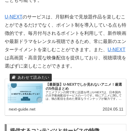
ことも可能です。
U-NEXT
のサービスは、月額料金で見放題作品を楽しむこ
とができるだけでなく、ポイント制を導入している点も特
徴的です。毎月付与されるポイントを利用して、新作映画
や最新ドラマをレンタル視聴できるため、常に最新のエン
ターテイメントを楽しむことができます。また、
U-NEXT
は高画質・高音質な映像配信を提供しており、視聴環境を
選ばずに楽しむことができます。
【最新版】U-NEXTでしか見れないアニメ！厳選
の5作品まとめ
アニメファンの間で常に話題を呼ぶU-NEXTは、日本国内
の大手動画配信サービスの一つです。特にアニメに関して
は、独占配信を含めた豊富なラインナップが魅力です。こ
の記事では、U-NEXTでしか視聴できない特別なアニメタ
イトルを厳選して紹介します。
next-guide.net
2024.05.11
提供するコンテンツとサービスの特徴