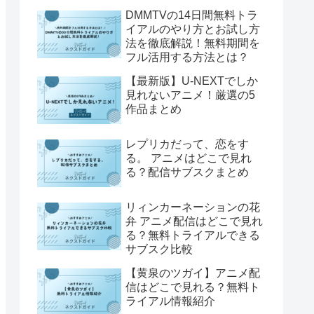
DMMTVの14日間無料トラ
イアルのやり方とお試し方
法を徹底解説！無料期間を
フル活用する方法とは？
【最新版】U-NEXTでしか
見れないアニメ！厳選の5
作品まとめ
レプリカだって、恋をす
る。 アニメはどこで見れ
る？配信サブスクまとめ
リィンカーネーションの花
弁 アニメ配信はどこで見れ
る？無料トライアルできる
サブスク比較
【黄泉のツガイ】アニメ配
信はどこで見れる？無料ト
ライアル情報紹介