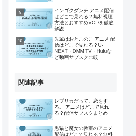
インゴクダンチ アニメ配信
はどこで見れる？無料視聴
方法とおすすめVODを徹底
解説
先輩はおとこのこ アニメ 配
信はどこで見れる？U-
NEXT・DMM TV・Huluな
ど動画サブスク比較
関連記事
レプリカだって、恋をす
る。 アニメはどこで見れ
る？配信サブスクまとめ
黒猫と魔女の教室のアニメ
配信はどこで見れる？無料