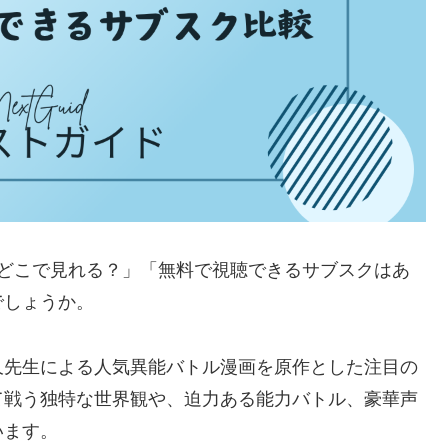
はどこで見れる？」「無料で視聴できるサブスクはあ
でしょうか。
久先生による人気異能バトル漫画を原作とした注目の
て戦う独特な世界観や、迫力ある能力バトル、豪華声
います。