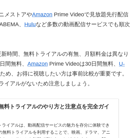
ニメストアや
Amazon
Prime Videoで見放題先行配信
ABEMA、
Hulu
など多数の動画配信サービスでも順次
更新時間、無料トライアルの有無、月額料金は異なり
1日間無料、
Amazon
Prime Videoは30日間無料、
U-
るため、お得に視聴したい方は事前比較が重要です。
ライアルがないため注意しましょう。
日間無料トライアルのやり方と注意点を完全ガイ
無料トライアルは、動画配信サービスの魅力を存分に体験でき
の無料トライアルを利用することで、映画、ドラマ、アニ