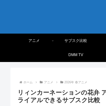
アニメ
サブスク比較
DMM TV
ホーム
アニメ
2026年 春アニメ
リィンカーネーションの花弁 
ライアルできるサブスク比較