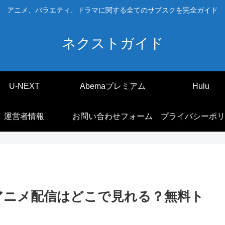
アニメ、バラエティ、ドラマに関する全てのサブスクを完全ガイド
ネクストガイド
U-NEXT
Abemaプレミアム
Hulu
運営者情報
お問い合わせフォーム
プライバシーポリ
アニメ配信はどこで見れる？無料ト