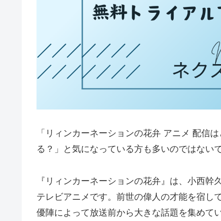
「リィンカーネーションの花弁 アニメ 配信
る？」と気になっている方も多いのではない
『リィンカーネーションの花弁』は、小西幹
テレビアニメです。前世の偉人の才能を宿し
優陣によって放送前から大きな話題を集めて