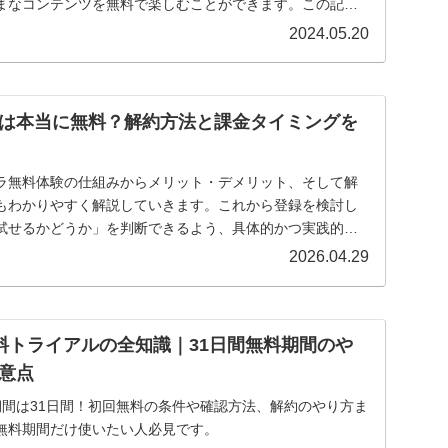
まなコンテンツを無料で楽しむことができます。この記事
1日間無料トライアルの詳細な情報や申し込み方法、注意点な
2024.05.20
は本当に無料？解約方法と課金タイミングを
ラ無料体験の仕組みからメリット・デメリット、そして解
もわかりやすく解説していきます。これから登録を検討し
試せるかどうか」を判断できるよう、具体的かつ実践的な
ので、ぜひ最後までご覧ください。
2026.04.29
料トライアルの全知識｜31日間無料期間のや
意点
期間は31日間！初回無料の条件や確認方法、解約のやり方ま
無料期間だけ使いたい人必見です。