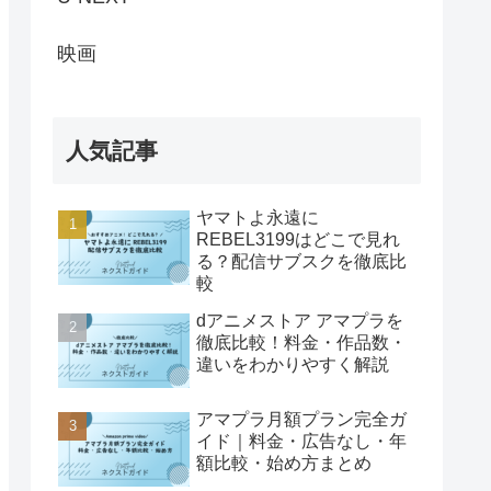
映画
人気記事
ヤマトよ永遠に
REBEL3199はどこで見れ
る？配信サブスクを徹底比
較
dアニメストア アマプラを
徹底比較！料金・作品数・
違いをわかりやすく解説
アマプラ月額プラン完全ガ
イド｜料金・広告なし・年
額比較・始め方まとめ