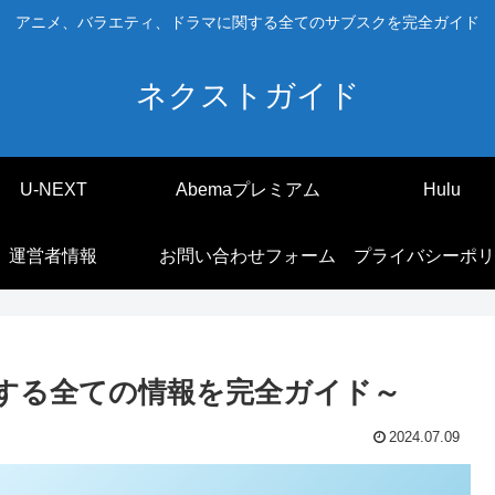
アニメ、バラエティ、ドラマに関する全てのサブスクを完全ガイド
ネクストガイド
U-NEXT
Abemaプレミアム
Hulu
運営者情報
お問い合わせフォーム
プライバシーポリ
関する全ての情報を完全ガイド～
2024.07.09