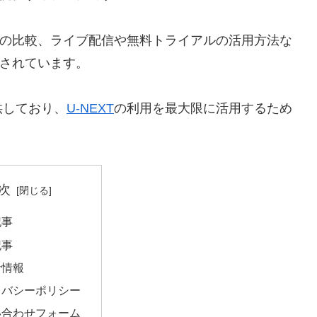
の比較、ライブ配信や無料トライアルの活用方法な
されています。
供しており、
U-NEXT
の利用を最大限に活用するため
次
記事
記事
者情報
イバシーポリシー
い合わせフォーム