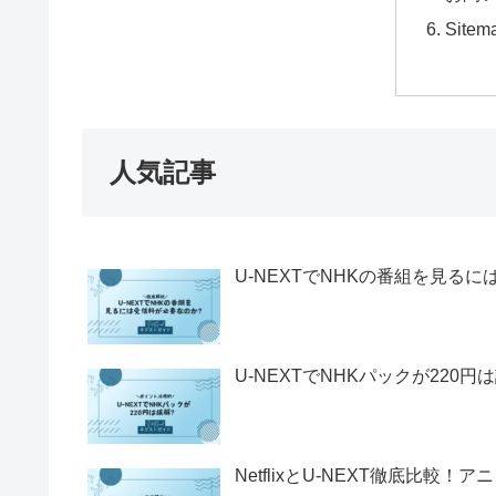
Sitem
人気記事
U-NEXTでNHKの番組を見る
U-NEXTでNHKパックが22
NetflixとU-NEXT徹底比較