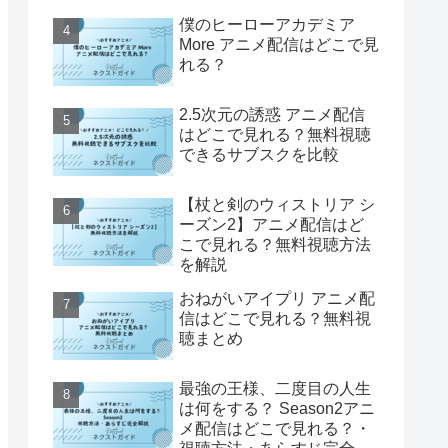
僕のヒーローアカデミア
More アニメ配信はどこで見
れる？
2.5次元の誘惑 アニメ配信
はどこで見れる？無料視聴
できるサブスクを比較
【杖と剣のウィストリア シ
ーズン2】アニメ配信はど
こで見れる？無料視聴方法
を解説
おねがいアイプリ アニメ配
信はどこで見れる？無料視
聴まとめ
最強の王様、二度目の人生
は何をする？ Season2アニ
メ配信はどこで見れる？・