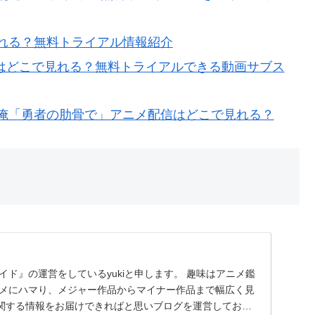
れる？無料トライアル情報紹介
信はどこで見れる？無料トライアルできる動画サブス
俺「勇者の肋骨で」アニメ配信はどこで見れる？
イド』の運営をしているyukiと申します。 趣味はアニメ鑑
アニメにハマり、メジャー作品からマイナー作品まで幅広く見
Tに関する情報をお届けできればと思いブログを運営しており