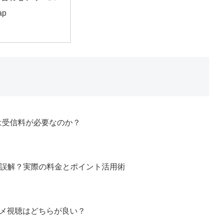
ap
には受信料が必要なのか？
0円は誤解？実際の料金とポイント活用術
！アニメ視聴はどちらが良い？