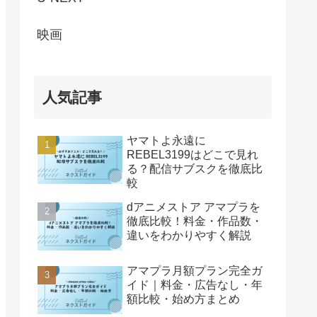
映画
人気記事
ヤマトよ永遠に
REBEL3199はどこで見れ
る？配信サブスクを徹底比
較
dアニメストア アマプラを
徹底比較！料金・作品数・
違いをわかりやすく解説
アマプラ月額プラン完全ガ
イド｜料金・広告なし・年
額比較・始め方まとめ