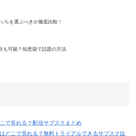
？どっちを選ぶべきか徹底比較！
回目も可能？知恵袋で話題の方法
どこで見れる？配信サブスクまとめ
信はどこで見れる？無料トライアルできるサブスク比