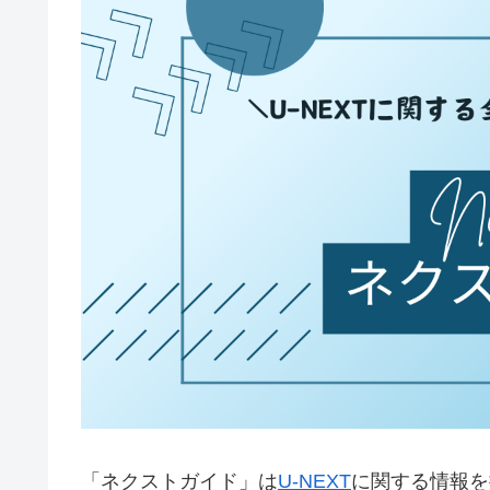
「ネクストガイド」は
U-NEXT
に関する情報を