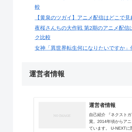
較
【黄泉のツガイ】アニメ配信はどこで見
夜桜さんちの大作戦 第2期のアニメ配
ク比較
女神「異世界転生何になりたいですか」
運営者情報
運営者情報
自己紹介 『ネクストガ
賞。2014年頃から
ています。 U-NEX