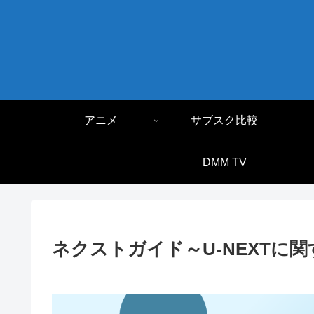
アニメ
サブスク比較
DMM TV
ネクストガイド～U-NEXTに