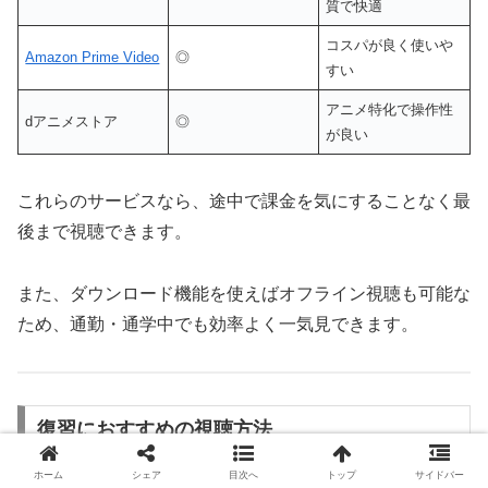
質で快適
コスパが良く使いや
Amazon Prime Video
◎
すい
アニメ特化で操作性
dアニメストア
◎
が良い
これらのサービスなら、途中で課金を気にすることなく最
後まで視聴できます。
また、ダウンロード機能を使えばオフライン視聴も可能な
ため、通勤・通学中でも効率よく一気見できます。
復習におすすめの視聴方法
ホーム
シェア
目次へ
トップ
サイドバー