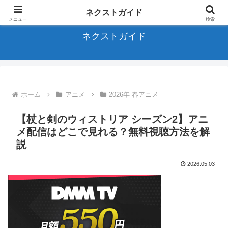
アニメ、バラエティ、ドラマに関する全てのサブスクを完全ガイド
ネクストガイド
メニュー
検索
ネクストガイド
ホーム
アニメ
2026年 春アニメ
【杖と剣のウィストリア シーズン2】アニ
メ配信はどこで見れる？無料視聴方法を解
説
2026.05.03