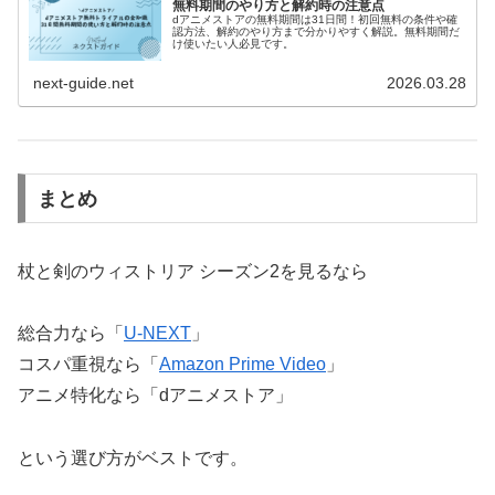
無料期間のやり方と解約時の注意点
dアニメストアの無料期間は31日間！初回無料の条件や確
認方法、解約のやり方まで分かりやすく解説。無料期間だ
け使いたい人必見です。
next-guide.net
2026.03.28
まとめ
杖と剣のウィストリア シーズン2を見るなら
総合力なら「
U-NEXT
」
コスパ重視なら「
Amazon Prime Video
」
アニメ特化なら「dアニメストア」
という選び方がベストです。