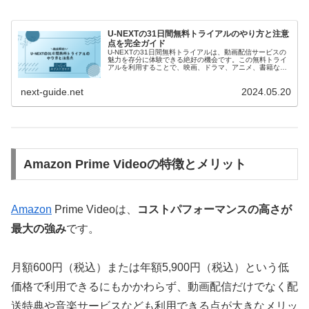
U-NEXTの31日間無料トライアルのやり方と注意
点を完全ガイド
U-NEXTの31日間無料トライアルは、動画配信サービスの
魅力を存分に体験できる絶好の機会です。この無料トライ
アルを利用することで、映画、ドラマ、アニメ、書籍な
ど、さまざまなコンテンツを無料で楽しむことができま
す。この記事では、U-NEXTの31日間無料トライアルの詳
next-guide.net
2024.05.20
細な情報や申し込み方法、注意点などを解説します。
Amazon Prime Videoの特徴とメリット
Amazon
Prime Videoは、
コストパフォーマンスの高さが
最大の強み
です。
月額600円（税込）または年額5,900円（税込）という低
価格で利用できるにもかかわらず、動画配信だけでなく配
送特典や音楽サービスなども利用できる点が大きなメリッ