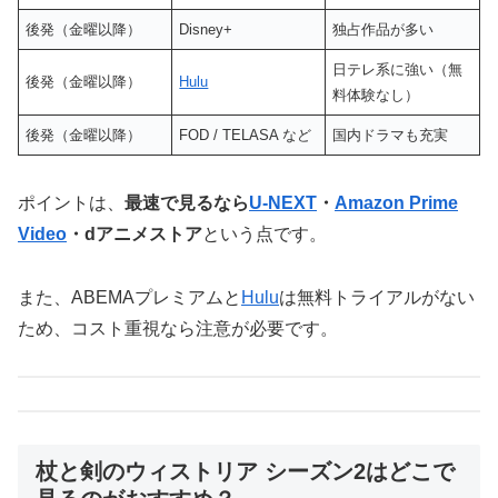
後発（金曜以降）
Disney+
独占作品が多い
日テレ系に強い（無
後発（金曜以降）
Hulu
料体験なし）
後発（金曜以降）
FOD / TELASA など
国内ドラマも充実
ポイントは、
最速で見るなら
U-NEXT
・
Amazon Prime
Video
・dアニメストア
という点です。
また、ABEMAプレミアムと
Hulu
は無料トライアルがない
ため、コスト重視なら注意が必要です。
杖と剣のウィストリア シーズン2はどこで