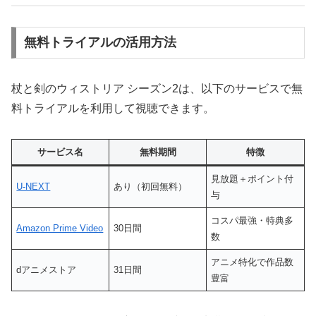
無料トライアルの活用方法
杖と剣のウィストリア シーズン2は、以下のサービスで無
料トライアルを利用して視聴できます。
サービス名
無料期間
特徴
見放題＋ポイント付
U-NEXT
あり（初回無料）
与
コスパ最強・特典多
Amazon Prime Video
30日間
数
アニメ特化で作品数
dアニメストア
31日間
豊富