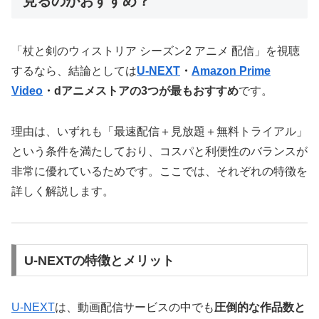
見るのがおすすめ？
「杖と剣のウィストリア シーズン2 アニメ 配信」を視聴
するなら、結論としては
U-NEXT
・
Amazon Prime
Video
・dアニメストアの3つが最もおすすめ
です。
理由は、いずれも「最速配信＋見放題＋無料トライアル」
という条件を満たしており、コスパと利便性のバランスが
非常に優れているためです。ここでは、それぞれの特徴を
詳しく解説します。
U-NEXTの特徴とメリット
U-NEXT
は、動画配信サービスの中でも
圧倒的な作品数と