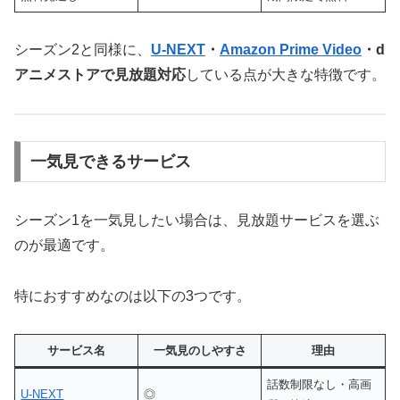
シーズン2と同様に、
U-NEXT
・
Amazon Prime Video
・d
アニメストアで見放題対応
している点が大きな特徴です。
一気見できるサービス
シーズン1を一気見したい場合は、見放題サービスを選ぶ
のが最適です。
特におすすめなのは以下の3つです。
サービス名
一気見のしやすさ
理由
話数制限なし・高画
U-NEXT
◎