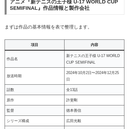
アニメ『新テニスの王子様 U-17 WORLD CUP
SEMIFINAL』作品情報と製作会社
まずは作品の基本情報を表で整理します。
項目
内容
新テニスの王子様 U-17 WORLD
作品名
CUP SEMIFINAL
2024年10月2日〜2024年12月25
放送時期
日
話数
全13話
原作
許斐剛
監督
徳本善信
シリーズ構成
広田光毅