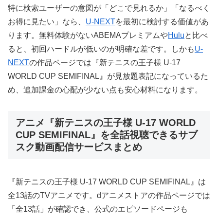
特に検索ユーザーの意図が「どこで見れるか」「なるべく
お得に見たい」なら、
U-NEXT
を最初に検討する価値があ
ります。無料体験がないABEMAプレミアムや
Hulu
と比べ
ると、初回ハードルが低いのが明確な差です。しかも
U-
NEXT
の作品ページでは『新テニスの王子様 U-17
WORLD CUP SEMIFINAL』が見放題表記になっているた
め、追加課金の心配が少ない点も安心材料になります。
アニメ『新テニスの王子様 U-17 WORLD
CUP SEMIFINAL』を全話視聴できるサブ
スク動画配信サービスまとめ
『新テニスの王子様 U-17 WORLD CUP SEMIFINAL』は
全13話のTVアニメです。dアニメストアの作品ページでは
「全13話」が確認でき、公式のエピソードページも