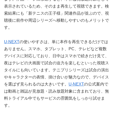
表示されているため、そのまま再生して視聴できます。検
索結果にも「新テニスの王子様」関連作品が並ぶので、視
聴後に前作や周辺シリーズへ移動しやすいのもメリットで
す。
U-NEXT
の使いやすさは、単に本作を再生できるだけでは
ありません。スマホ、タブレット、PC、テレビなど複数
デバイスに対応しており、日中はスマホで続きだけ見て、
夜はテレビの大画面で試合の迫力を楽しむといった視聴ス
タイルにも向いています。テニプリシリーズは試合の演出
やキャラクターの表情、掛け合いが魅力なので、デバイス
を選ばず見られるのは大きいです。
U-NEXT
の公式案内で
は動画と雑誌が見放題・読み放題対象に含まれており、無
料トライアル中でもサービスの雰囲気をしっかり試せま
す。