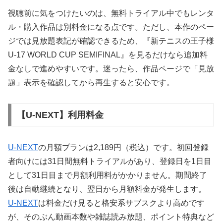
視聴前に気をつけたいのは、無料トライアル中でもレンタ
ル・購入作品は別料金になる点です。ただし、本作のペー
ジでは見放題表記が確認できるため、『新テニスの王子様
U-17 WORLD CUP SEMIFINAL』を見るだけなら追加料
金なしで進めやすいです。迷ったら、作品ページで「見放
題」表示を確認してから再生すると安心です。
【U-NEXT】利用料金
U-NEXT
の月額プランは2,189円（税込）です。初回登録
者向けには31日間無料トライアルがあり、登録日を1日目
として31日目まで月額利用料がかかりません。期間終了
後は自動継続となり、翌日から月額料金が発生します。
U-NEXT
は料金だけ見ると格安系サブスクより高めです
が、そのぶん動画本数や雑誌読み放題、ポイント特典など