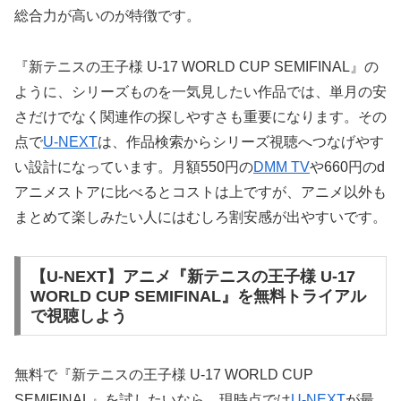
総合力が高いのが特徴です。
『新テニスの王子様 U-17 WORLD CUP SEMIFINAL』の
ように、シリーズものを一気見したい作品では、単月の安
さだけでなく関連作の探しやすさも重要になります。その
点で
U-NEXT
は、作品検索からシリーズ視聴へつなげやす
い設計になっています。月額550円の
DMM TV
や660円のd
アニメストアに比べるとコストは上ですが、アニメ以外も
まとめて楽しみたい人にはむしろ割安感が出やすいです。
【U-NEXT】アニメ『新テニスの王子様 U-17
WORLD CUP SEMIFINAL』を無料トライアル
で視聴しよう
無料で『新テニスの王子様 U-17 WORLD CUP
SEMIFINAL』を試したいなら、現時点では
U-NEXT
が最