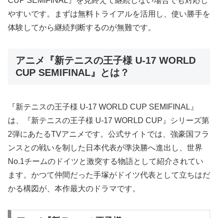
CUP SEMIFINAL』を見終えて継続しない場合でも対応し
やすいです。まずは無料トライアルを活用し、使い勝手を
体験してから継続判断するのが無難です。
アニメ『新テニスの王子様 U-17 WORLD
CUP SEMIFINAL』とは？
『新テニスの王子様 U-17 WORLD CUP SEMIFINAL』
は、『新テニスの王子様 U-17 WORLD CUP』シリーズ第
2弾にあたるTVアニメです。公式サイトでは、強豪国フラ
ンスとの戦いを制した日本代表が準決勝へ進出し、世界
No.1チームのドイツと激突する物語として紹介されてい
ます。かつて仲間だった手塚がドイツ代表として立ちはだ
かる構図が、本作最大のドラマです。