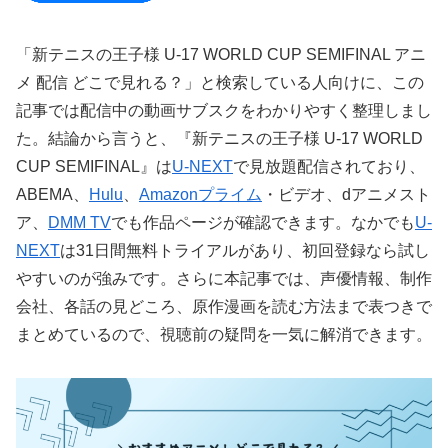
「新テニスの王子様 U-17 WORLD CUP SEMIFINAL アニ
メ 配信 どこで見れる？」と検索している人向けに、この
記事では配信中の動画サブスクをわかりやすく整理しまし
た。結論から言うと、『新テニスの王子様 U-17 WORLD
CUP SEMIFINAL』は
U-NEXT
で見放題配信されており、
ABEMA、
Hulu
、
Amazonプライム
・ビデオ、dアニメスト
ア、
DMM TV
でも作品ページが確認できます。なかでも
U-
NEXT
は31日間無料トライアルがあり、初回登録なら試し
やすいのが強みです。さらに本記事では、声優情報、制作
会社、各話の見どころ、原作漫画を読む方法まで表つきで
まとめているので、視聴前の疑問を一気に解消できます。