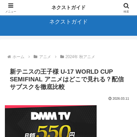
アニメ、バラエティ、ドラマに関する全てのサブスクを完全ガイド
ネクストガイド
メニュー
検索
ネクストガイド
ホーム
アニメ
2024年 秋アニメ
新テニスの王子様 U-17 WORLD CUP
SEMIFINAL アニメはどこで見れる？配信
サブスクを徹底比較
2026.03.11