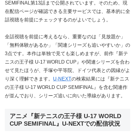
SEMIFINAL第13話まで公開されています。そのため、現
在配信ページが確認できる主要サービスでは、基本的に全
話視聴を前提にチェックするのがよいでしょう。
全話視聴を前提に考えるなら、重要なのは「見放題か」
「無料体験があるか」「関連シリーズも追いやすいか」の
3点です。本作は単独で見ても楽しめますが、前作『新テ
ニスの王子様 U-17 WORLD CUP』や関連シリーズを合わ
せて見たほうが、手塚や平等院、ドイツ代表との因縁がよ
り深く理解できます。
U-NEXT
の検索結果には『新テニス
の王子様 U-17 WORLD CUP SEMIFINAL』を含む関連作
が並んでおり、シリーズ追いに向いた導線があります。
アニメ『新テニスの王子様 U-17 WORLD
CUP SEMIFINAL』U-NEXTでの配信状況