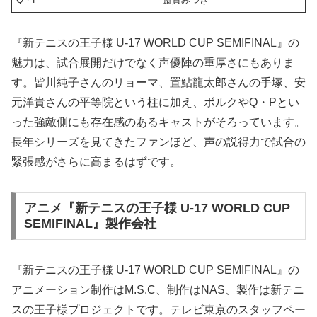
『新テニスの王子様 U-17 WORLD CUP SEMIFINAL』の
魅力は、試合展開だけでなく声優陣の重厚さにもありま
す。皆川純子さんのリョーマ、置鮎龍太郎さんの手塚、安
元洋貴さんの平等院という柱に加え、ボルクやQ・Pとい
った強敵側にも存在感のあるキャストがそろっています。
長年シリーズを見てきたファンほど、声の説得力で試合の
緊張感がさらに高まるはずです。
アニメ『新テニスの王子様 U-17 WORLD CUP
SEMIFINAL』製作会社
『新テニスの王子様 U-17 WORLD CUP SEMIFINAL』の
アニメーション制作はM.S.C、制作はNAS、製作は新テニ
スの王子様プロジェクトです。テレビ東京のスタッフペー