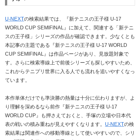
U-NEXT
の検索結果では、『新テニスの王子様 U-17
WORLD CUP SEMIFINAL』に加えて、関連する「新テニ
スの王子様」シリーズの作品が確認できます。少なくとも
本記事の主題である『新テニスの王子様 U-17 WORLD
CUP SEMIFINAL』は作品ページがあり、見放題対象で
す。さらに検索導線上で前後シリーズも探しやすいため、
これからテニプリ世界に入る人でも流れを追いやすくなっ
ています。
本作単体だけでも準決勝の熱量は十分に伝わりますが、よ
り理解を深めるなら前作『新テニスの王子様 U-17
WORLD CUP』も押さえておくと、手塚の立場や日本代
表の戦いの積み重ねが見えやすくなります。
U-NEXT
の検
索結果は関連作への移動導線として使いやすいので、シリ