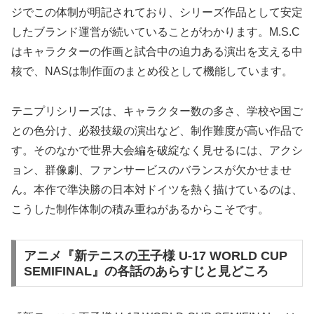
ジでこの体制が明記されており、シリーズ作品として安定
したブランド運営が続いていることがわかります。M.S.C
はキャラクターの作画と試合中の迫力ある演出を支える中
核で、NASは制作面のまとめ役として機能しています。
テニプリシリーズは、キャラクター数の多さ、学校や国ご
との色分け、必殺技級の演出など、制作難度が高い作品で
す。そのなかで世界大会編を破綻なく見せるには、アクシ
ョン、群像劇、ファンサービスのバランスが欠かせませ
ん。本作で準決勝の日本対ドイツを熱く描けているのは、
こうした制作体制の積み重ねがあるからこそです。
アニメ『新テニスの王子様 U-17 WORLD CUP
SEMIFINAL』の各話のあらすじと見どころ