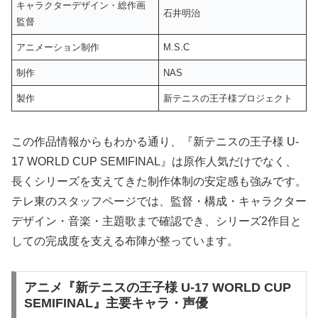
キャラクターデザイン・総作画
石井明治
監督
アニメーション制作
M.S.C
制作
NAS
製作
新テニスの王子様プロジェクト
この作品情報からもわかる通り、『新テニスの王子様 U-
17 WORLD CUP SEMIFINAL』は原作人気だけでなく、
長くシリーズを支えてきた制作体制の安定感も強みです。
テレ東のスタッフページでは、監督・構成・キャラクター
デザイン・音楽・主題歌まで確認でき、シリーズ2作目と
しての完成度を支える布陣が整っています。
アニメ『新テニスの王子様 U-17 WORLD CUP
SEMIFINAL』主要キャラ・声優