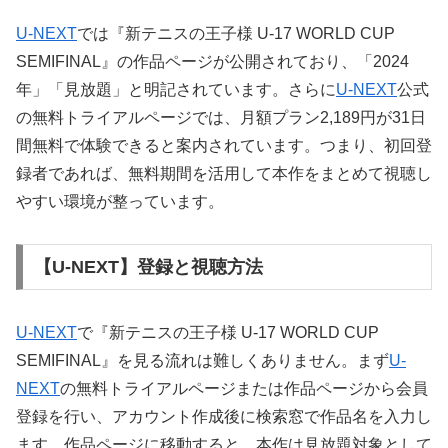
U-NEXT
では『新テニスの王子様 U-17 WORLD CUP
SEMIFINAL』の作品ページが公開されており、「2024
年」「見放題」と明記されています。さらに
U-NEXT
公式
の無料トライアルページでは、月額プラン2,189円が31日
間無料で体験できると案内されています。つまり、初回登
録者であれば、無料期間を活用して本作をまとめて視聴し
やすい環境が整っています。
【U-NEXT】登録と視聴方法
U-NEXT
で『新テニスの王子様 U-17 WORLD CUP
SEMIFINAL』を見る流れは難しくありません。まず
U-
NEXT
の無料トライアルページまたは作品ページから会員
登録を行い、アカウント作成後に検索窓で作品名を入力し
ます。作品ページに移動すると、本作は見放題対象として